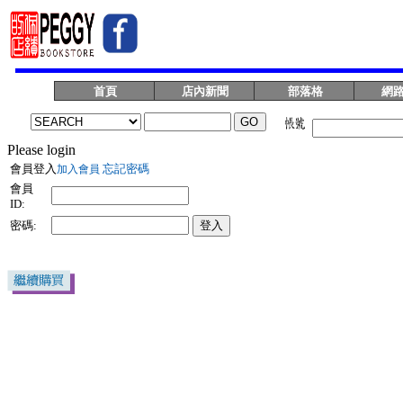
首頁
店內新聞
部落格
網
Please login
會員登入
忘記密碼
加入會員
會員
ID:
密碼: