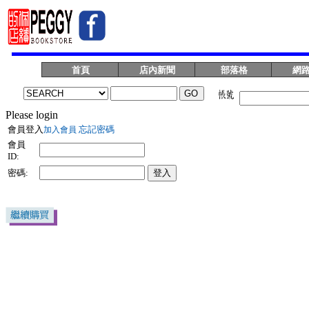
首頁
店內新聞
部落格
網
Please login
會員登入
忘記密碼
加入會員
會員
ID:
密碼: