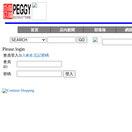
首頁
店內新聞
部落格
網
Please login
會員登入
忘記密碼
加入會員
會員
ID:
密碼: