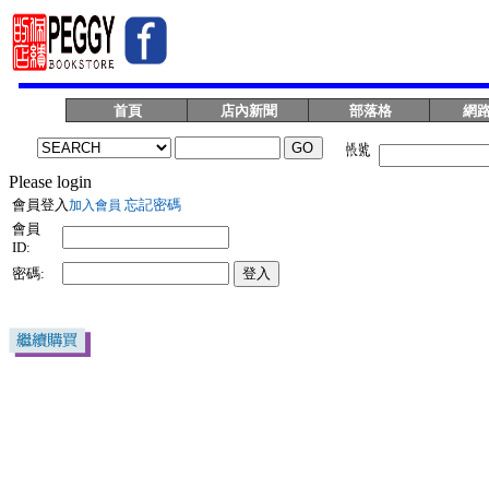
首頁
店內新聞
部落格
網
Please login
會員登入
忘記密碼
加入會員
會員
ID:
密碼: