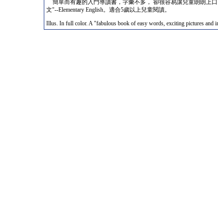
簡單而有趣的入門導讀書，字彙不多， 卻很容易讓兒童朗朗上口。"
文"--Elementary English。適合5歲以上兒童閱讀。
Illus. In full color. A "fabulous book of easy words, exciting pictures and